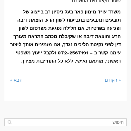
שוטרים/אזרחים מהשורה.
משרד עו"ד מימון פאר בעל ניסיון רב בייצוג של
תובעים ונתבעים בתביעות לשון הרע, הוצאת דיבה
ופגיעה בפרטיות. אם חלילה נפגעת מפרסום לשון
הרע והוצאת דיבה או שקיבלת מכתב התראה מעורך
דין לפני נקיטת הליכים נגדך, אנו מזמינים אותך ליצור
עימנו קשר ב – 072-2567191 ולקבל ייעוץ משפטי
ראשוני, מותאם ואישי, ללא כל התחייבות מצידך.
« הקודם
הבא »