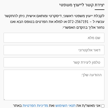
יצירת קשר לייעוץ משפטי
לקבלת ייעוץ משפטי ראשוני, דיסקרטי ומותאם אישית, ניתן להתקשר
עכשיו ל – 072-2567191 או למלא את הפרטים בטופס הבא ואנו
נחזור אליך בהקדם האפשרי:
שם
מלא
דואר
אלקטרוני
טלפון
ליצירת
קשר
ההודעה
שלך:
תנאי
אני מאשר/ת את
תנאי השימוש
ואת
מדיניות הפרטיות
באתר
שימוש