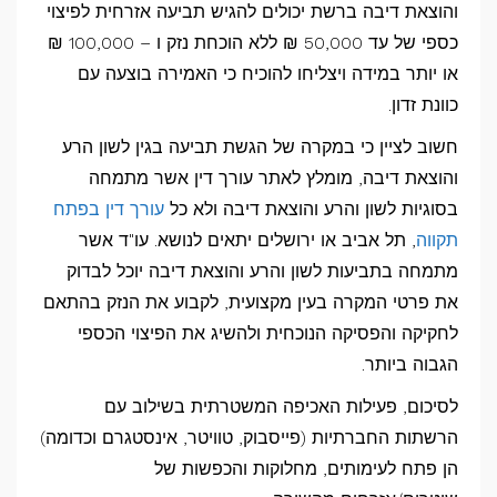
והוצאת דיבה ברשת יכולים להגיש תביעה אזרחית לפיצוי
כספי של עד 50,000 ₪ ללא הוכחת נזק ו – 100,000 ₪
או יותר במידה ויצליחו להוכיח כי האמירה בוצעה עם
כוונת זדון.
חשוב לציין כי במקרה של הגשת תביעה בגין לשון הרע
והוצאת דיבה, מומלץ לאתר עורך דין אשר מתמחה
בסוגיות לשון והרע והוצאת דיבה ולא כל
עורך דין בפתח
תקווה
, תל אביב או ירושלים יתאים לנושא. עו"ד אשר
מתמחה בתביעות לשון והרע והוצאת דיבה יוכל לבדוק
את פרטי המקרה בעין מקצועית, לקבוע את הנזק בהתאם
לחקיקה והפסיקה הנוכחית ולהשיג את הפיצוי הכספי
הגבוה ביותר.
לסיכום, פעילות האכיפה המשטרתית בשילוב עם
הרשתות החברתיות (פייסבוק, טוויטר, אינסטגרם וכדומה)
הן פתח לעימותים, מחלוקות והכפשות של