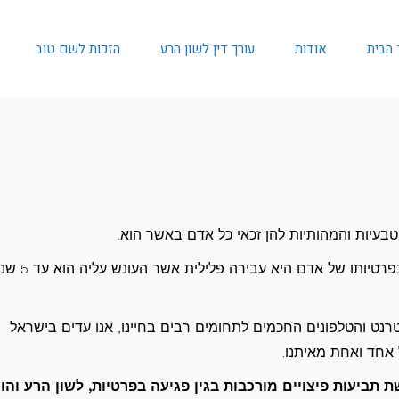
 הבית
אודות
עורך דין לשון הרע
הזכות לשם טוב
טבעיות והמהותיות להן זכאי כל אדם באשר הוא.
על פי חוק הגנת הפרטיות, התשמ"א – 1981, פגיעה בפרטיותו של אדם היא 
נט והטלפונים החכמים לתחומים רבים בחיינו, אנו עדים בישראל
אחד ואחת מאיתנו.
ת תביעות פיצויים מורכבות בגין פגיעה בפרטיות, לשון הרע והו