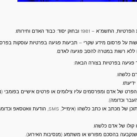
ובחוק יסוד: כבוד האדם וחירותו.
שות על פרסום מידע שקרי – תביעות פגיעה בפרטיות עוסקות בפרס
ם ללא רשות במטרה להסב פגיעה לאדם.
ם כלשהו.
דיעתו.
רט של אדם ומפרסמים עליו צילומים או פרטים אישיים בפומבי (נט
עבר וכדומה).
– כאשר מעתיקים ומפרסמים תוכן של מכתב או כתב כלשהו (אימייל, SMS, הודעת וואטסאפ 
קולו של אדם כלשהו.
נקבעה בהסכם מפורש או משתמע (מנסיבות האירוע).