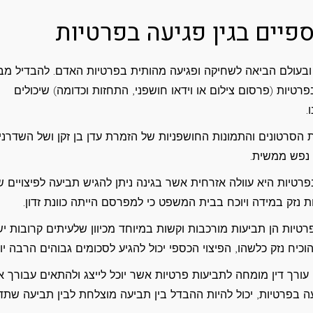
פיים בגין פגיעה בפרטיות
בעולם הביאה לשחיקה ופגיעה מהותית בפרטיות האדם. להבדיל מב
רטיות (פרסום צילום או וידאו חושפני, התחזות וכדומה) שיכולים
.
הסרטונים והתמונות החושפניות של הזמרת עדן בן זקן ושל השדרני
 נפש ממשית.
ת הפרטיות, התשמ"א – 1981, פגיעה בפרטיות היא עוולה אזרחית אשר בגינה ניתן להגיש תביעה לפיצויי
רטיות הן תביעות מורכבות וקשות במיוחד מכיוון שלעיתים קרובות יש
וכיח נזק כלשהו, הפיצוי הכספי יכול להגיע לסכומים גבוהים הרבה יו
עורך דין מומחה לתביעות פרטיות אשר יוכל לייצג ולהתאים עבורך 
ה בפרטיות, יכול להיות ההבדל בין תביעה מוצלחת לבין תביעה שת