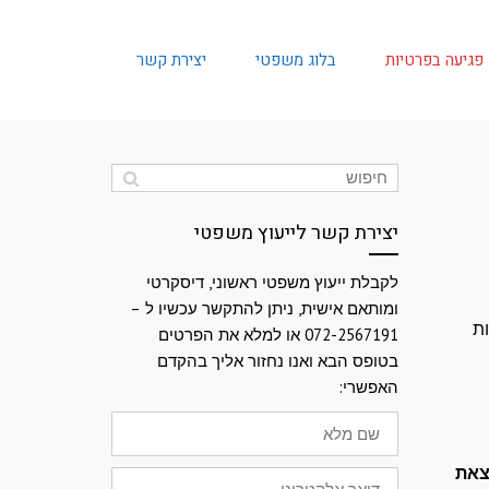
פגיעה בפרטיות
בלוג משפטי
יצירת קשר
יצירת קשר לייעוץ משפטי
לקבלת ייעוץ משפטי ראשוני, דיסקרטי
ומותאם אישית, ניתן להתקשר עכשיו ל –
עבירה פלילית אשר העונש עליה הוא עד 5 שנות
072-2567191 או למלא את הפרטים
בטופס הבא ואנו נחזור אליך בהקדם
האפשרי:
שם
מלא
צאת
דואר