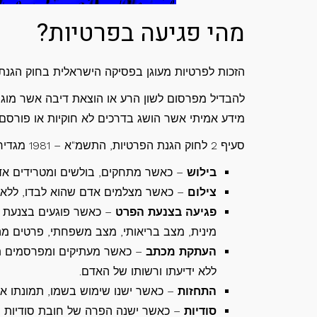
מהי פגיעה בפרטיות?
הזכות לפרטיות מעוגן בפסיקה הישראלית בחוק הגנת הפרטיות, התשמ"א – 1981 
להבדיל מפרסום לשון הרע או הוצאת דיבה אשר מוג
מידע אמיתי אשר הושג בדרכים לא חוקיות או פורס
סעיף 2 לחוק הגנת הפרטיות, התשמ"א – 1981 מגדיר פגיעה בפרטיות בצורה הבאה:
בילוש
– כאשר מתחקים, בולשים ומטרידים אד
צילום
– כאשר מצלמים אדם שהוא לבדו, ללא י
פגיעה בצנעת הפרט
– כאשר פוגעים בצנעת הפ
מינית, מצב בריאותי, מצב משפחתי, פרטים מה
העתקת מכתב
ללא ידיעתו ורשותו של האדם.
התחזות
– כאשר ישנו שימוש בשמו, תמונתו או 
סודיות
– כאשר ישנה הפרה של חובת סודיות ש